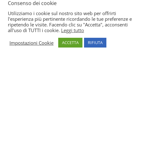
Consenso dei cookie
Utilizziamo i cookie sul nostro sito web per offrirti
l'esperienza più pertinente ricordando le tue preferenze e
ripetendo le visite. Facendo clic su "Accetta", acconsenti
all'uso di TUTTI i cookie.
Leggi tutto
Impostazioni Cookie
ACCETTA
RIFIUTA
Settori di
specializzazione