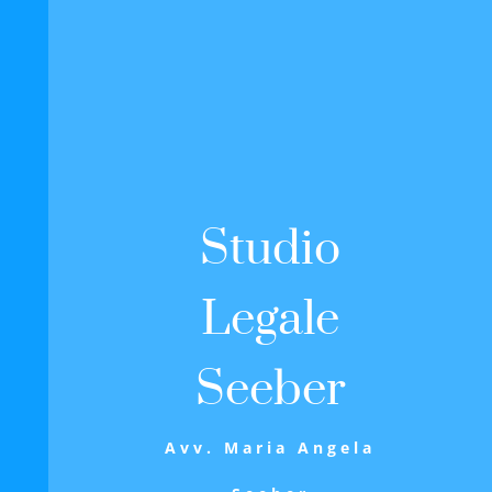
Studio
Legale
Seeber
Avv. Maria Angela