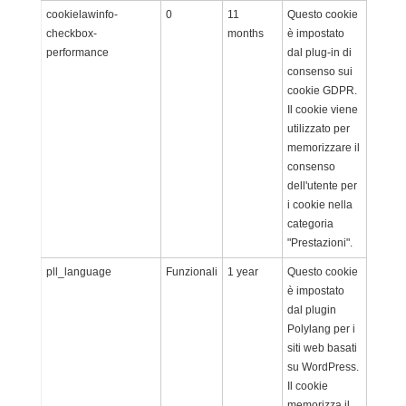
cookielawinfo-
0
11
Questo cookie
checkbox-
months
è impostato
performance
dal plug-in di
consenso sui
cookie GDPR.
Il cookie viene
utilizzato per
memorizzare il
consenso
dell'utente per
i cookie nella
categoria
"Prestazioni".
pll_language
Funzionali
1 year
Questo cookie
è impostato
dal plugin
Polylang per i
siti web basati
su WordPress.
Il cookie
memorizza il