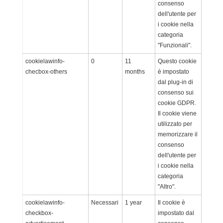
consenso
dell'utente per
i cookie nella
categoria
"Funzionali".
cookielawinfo-
0
11
Questo cookie
checbox-others
months
è impostato
dal plug-in di
consenso sui
cookie GDPR.
Il cookie viene
utilizzato per
memorizzare il
consenso
dell'utente per
i cookie nella
categoria
"Altro".
cookielawinfo-
Necessari
1 year
Il cookie è
checkbox-
impostato dal