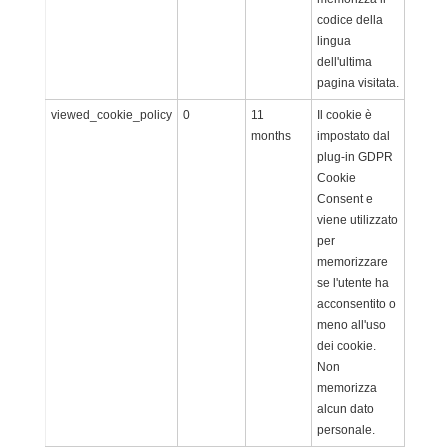
codice della
lingua
dell'ultima
pagina visitata.
viewed_cookie_policy
0
11
Il cookie è
months
impostato dal
plug-in GDPR
Cookie
Consent e
viene utilizzato
per
memorizzare
se l'utente ha
acconsentito o
meno all'uso
dei cookie.
Non
memorizza
alcun dato
personale.