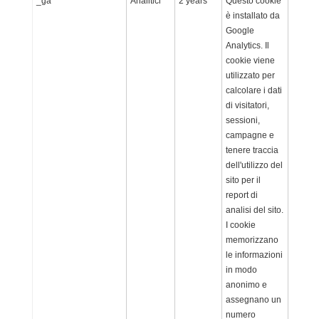
_ga
Analitici
2 years
Questo cookie
è installato da
Google
Analytics. Il
cookie viene
utilizzato per
calcolare i dati
di visitatori,
sessioni,
campagne e
tenere traccia
dell'utilizzo del
sito per il
report di
analisi del sito.
I cookie
memorizzano
le informazioni
in modo
anonimo e
assegnano un
numero