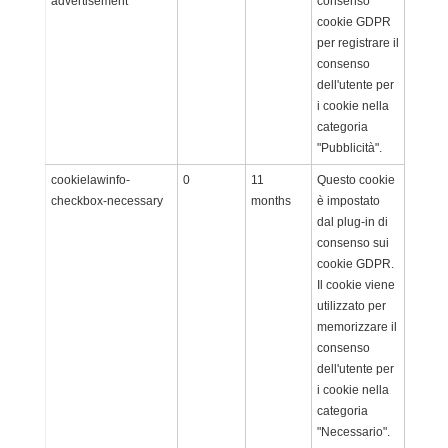
advertisement
consenso
cookie GDPR
per registrare il
consenso
dell'utente per
i cookie nella
categoria
"Pubblicità".
cookielawinfo-
0
11
Questo cookie
checkbox-necessary
months
è impostato
dal plug-in di
consenso sui
cookie GDPR.
Il cookie viene
utilizzato per
memorizzare il
consenso
dell'utente per
i cookie nella
categoria
"Necessario".