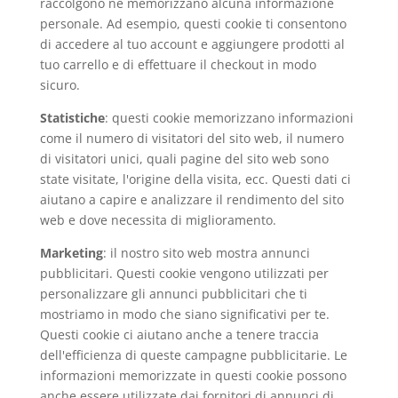
raccolgono né memorizzano alcuna informazione
personale. Ad esempio, questi cookie ti consentono
di accedere al tuo account e aggiungere prodotti al
tuo carrello e di effettuare il checkout in modo
sicuro.
Statistiche
: questi cookie memorizzano informazioni
come il numero di visitatori del sito web, il numero
di visitatori unici, quali pagine del sito web sono
state visitate, l'origine della visita, ecc. Questi dati ci
aiutano a capire e analizzare il rendimento del sito
web e dove necessita di miglioramento.
Marketing
: il nostro sito web mostra annunci
pubblicitari. Questi cookie vengono utilizzati per
personalizzare gli annunci pubblicitari che ti
mostriamo in modo che siano significativi per te.
Questi cookie ci aiutano anche a tenere traccia
dell'efficienza di queste campagne pubblicitarie. Le
informazioni memorizzate in questi cookie possono
anche essere utilizzate dai fornitori di annunci di