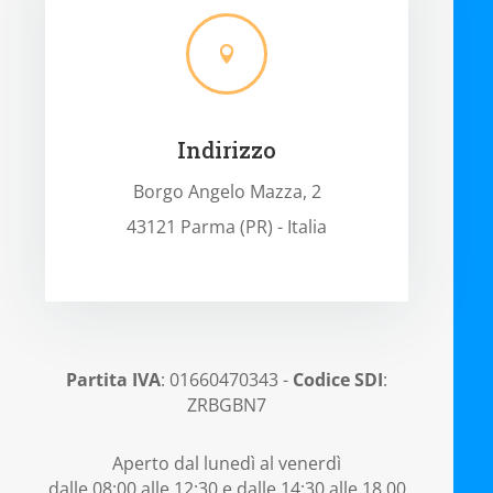

Indirizzo
Borgo Angelo Mazza, 2
43121 Parma (PR) - Italia
Partita IVA
: 01660470343 -
Codice SDI
:
ZRBGBN7
Aperto dal lunedì al venerdì
dalle 08:00 alle 12:30 e dalle 14:30 alle 18.00