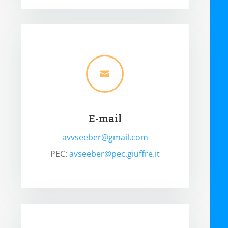

E-mail
avvseeber@gmail.com
PEC:
avseeber@pec.giuffre.it