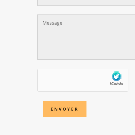
ENVOYER