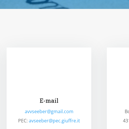
E-mail
avvseeber@gmail.com
B
PEC:
avseeber@pec.giuffre.it
43