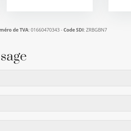
méro de TVA
: 01660470343 -
Code SDI
: ZRBGBN7
sage